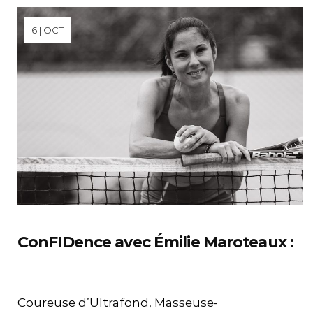
6 | OCT
ConFIDence avec Émilie Maroteaux :
Coureuse d’Ultrafond, Masseuse-