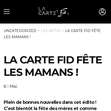
>
>
UNCATEGORIZED
LES ACTUS
LA CARTE FID FÊTE
LES MAMANS !
LA CARTE FID FÊTE
LES MAMANS !
6
|
Mai
Plein de bonnes nouvelles dans cet édito !
C’est bientôt la fête des mères et comme