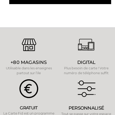
+80 MAGASINS
DIGITAL
Utilisable dans les enseignes
Plus besoin de carte ! Votre
partout sur l’ile
numéro de téléphone suffit
GRATUIT
PERSONNALISÉ
La Carte Fid est un programme
Tout se passe sur votre espace