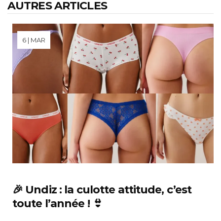
AUTRES ARTICLES
6 | MAR
🎉 Undiz : la culotte attitude, c’est
toute l’année ! 👙