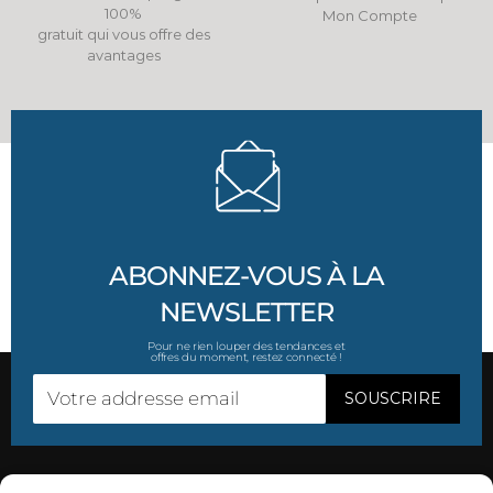
100%
Mon Compte
gratuit qui vous offre des
avantages
ABONNEZ-VOUS À LA
NEWSLETTER
Pour ne rien louper des tendances et
offres du moment, restez connecté !