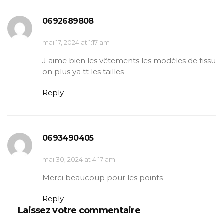
0692689808
mai 17, 2024 at 1:17 am
J aime bien les vêtements les modèles de tissu
on plus ya tt les tailles
Reply
0693490405
mai 30, 2024 at 4:17 am
Merci beaucoup pour les points
Reply
Laissez votre commentaire